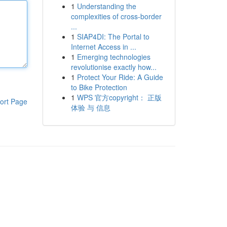
1
Understanding the
complexities of cross-border
...
1
SIAP4DI: The Portal to
Internet Access in ...
1
Emerging technologies
revolutionise exactly how...
1
Protect Your Ride: A Guide
to Bike Protection
1
WPS 官方copyright： 正版
ort Page
体验 与 信息