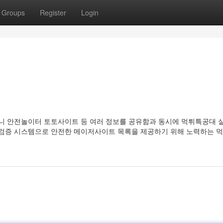
Groups
Register
Login
 안전놀이터 토토사이트 등 여러 정보를 공유함과 동시에 먹튀특공대 
검증 시스템으로 안전한 메이저사이트 목록을 제공하기 위해 노력하는 