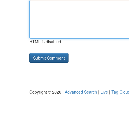
HTML is disabled
Copyright © 2026 |
Advanced Search
|
Live
|
Tag Clou