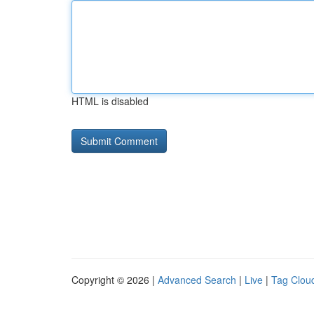
HTML is disabled
Copyright © 2026 |
Advanced Search
|
Live
|
Tag Clou