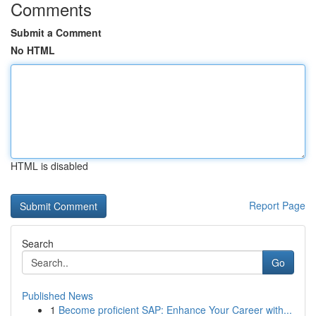
Comments
Submit a Comment
No HTML
HTML is disabled
Report Page
Search
Go
Published News
1
Become proficient SAP: Enhance Your Career with...