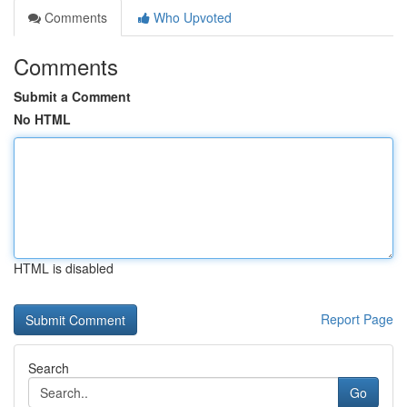
Comments
Who Upvoted
Comments
Submit a Comment
No HTML
HTML is disabled
Report Page
Search
Go