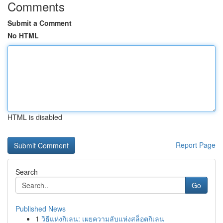
Comments
Submit a Comment
No HTML
HTML is disabled
Report Page
Search
Go
Published News
1
วิธีแห่งกิเลน: เผยความลับแห่งสล็อตกิเลน