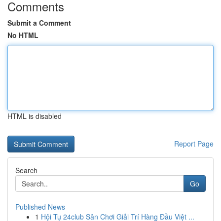
Comments
Submit a Comment
No HTML
HTML is disabled
Report Page
Search
Go
Published News
1
Hội Tụ 24club Sân Chơi Giải Trí Hàng Đầu Việt ...