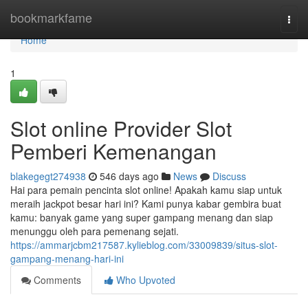
Home
bookmarkfame
Togg
navi
Home
1
Slot online Provider Slot
Pemberi Kemenangan
blakegegt274938
546 days ago
News
Discuss
Hai para pemain pencinta slot online! Apakah kamu siap untuk
meraih jackpot besar hari ini? Kami punya kabar gembira buat
kamu: banyak game yang super gampang menang dan siap
menunggu oleh para pemenang sejati.
https://ammarjcbm217587.kylieblog.com/33009839/situs-slot-
gampang-menang-hari-ini
Comments
Who Upvoted