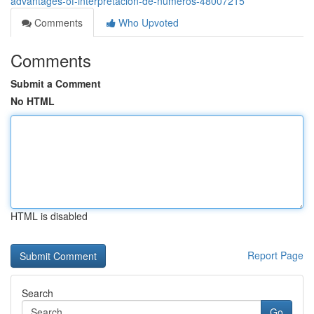
advantages-of-interpretación-de-números-48007215
Comments
Who Upvoted
Comments
Submit a Comment
No HTML
HTML is disabled
Report Page
Search
Go