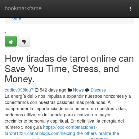
Home
bookmarkfame
Togg
navi
Home
1
How tiradas de tarot online can
Save You Time, Stress, and
Money.
eddiev998ldu7
542 days ago
News
Discuss
La energía del 5 nos impulsa a expandir nuestros horizontes y a
conectarnos con nuestras pasiones más profundas. Al
comprender la importancia de este número en nuestras vidas,
podemos utilizar su influencia para alcanzar un mayor
crecimiento personal y espiritual. En definitiva, la energía del
número 5 nos guía
https://loco-combinaciones-
tarot91234.canariblogs.com/helping-the-others-realize-the-