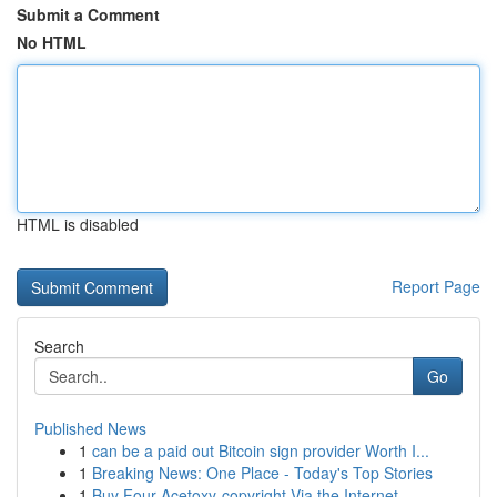
Submit a Comment
No HTML
HTML is disabled
Report Page
Search
Go
Published News
1
can be a paid out Bitcoin sign provider Worth I...
1
Breaking News: One Place - Today's Top Stories
1
Buy Four-Acetoxy-copyright Via the Internet...