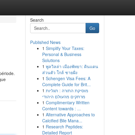
Search
Go
Published News
1
Simplify Your Taxes:
Personal & Business
Solutions
1
พูลวิลล่า เมืองพัทยา: ดินแดน
ส่วนตัว ใกล้ ชายฝั่ง
période.
1
Schengen Visa Fees: A
que
Complete Guide for Brit...
1
מוסיקת התורה : תגליות
מרתקים מהעולם היהודי
1
Complimentary Written
Content towards : ...
1
Alternative Approaches to
Calcified Bile Mana...
1
Research Peptides:
Detailed Report