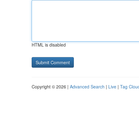
HTML is disabled
Copyright © 2026 |
Advanced Search
|
Live
|
Tag Clou