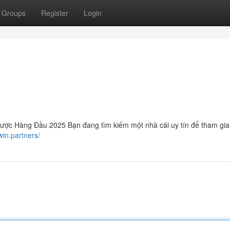
Groups
Register
Login
ược Hàng Đầu 2025 Bạn đang tìm kiếm một nhà cái uy tín để tham gia
win.partners/