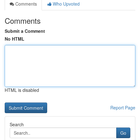
Comments
Who Upvoted
Comments
Submit a Comment
No HTML
HTML is disabled
Report Page
Search
Go