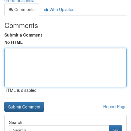
on-dijital-ajanslar
Comments
Who Upvoted
Comments
Submit a Comment
No HTML
HTML is disabled
Report Page
Search
Go