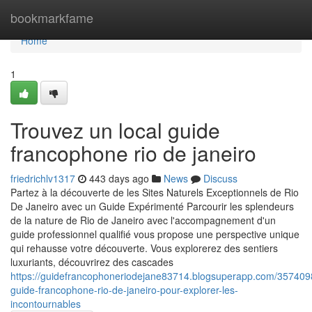
Home
bookmarkfame
Home
1
Trouvez un local guide
francophone rio de janeiro
friedrichlv1317
443 days ago
News
Discuss
Partez à la découverte de les Sites Naturels Exceptionnels de Rio
De Janeiro avec un Guide Expérimenté Parcourir les splendeurs
de la nature de Rio de Janeiro avec l'accompagnement d'un
guide professionnel qualifié vous propose une perspective unique
qui rehausse votre découverte. Vous explorerez des sentiers
luxuriants, découvrirez des cascades
https://guidefrancophoneriodejane83714.blogsuperapp.com/357409
guide-francophone-rio-de-janeiro-pour-explorer-les-
incontournables