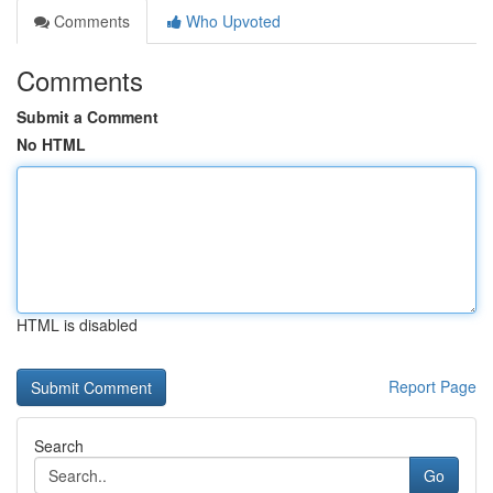
Comments
Who Upvoted
Comments
Submit a Comment
No HTML
HTML is disabled
Report Page
Search
Go