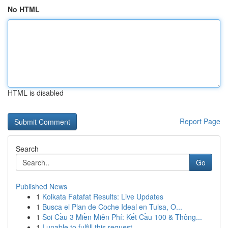
No HTML
HTML is disabled
Report Page
Search
Go
Published News
1
Kolkata Fatafat Results: Live Updates
1
Busca el Plan de Coche Ideal en Tulsa, O...
1
Soi Cầu 3 Miền Miễn Phí: Kết Cầu 100 & Thông...
1
I unable to fulfill this request .