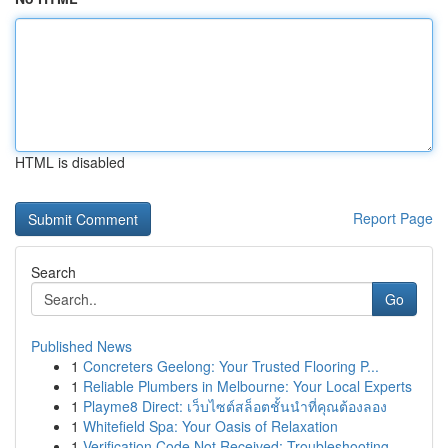
HTML is disabled
Report Page
Search
Go
Published News
1
Concreters Geelong: Your Trusted Flooring P...
1
Reliable Plumbers in Melbourne: Your Local Experts
1
Playme8 Direct: เว็บไซต์สล็อตชั้นนำที่คุณต้องลอง
1
Whitefield Spa: Your Oasis of Relaxation
1
Verification Code Not Received: Troubleshooting...