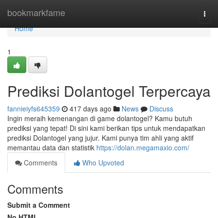
Home
bookmarkfame
Togg
navi
Home
1
Prediksi Dolantogel Terpercaya
fannieiyfs645359
417 days ago
News
Discuss
Ingin meraih kemenangan di game dolantogel? Kamu butuh
prediksi yang tepat! Di sini kami berikan tips untuk mendapatkan
prediksi Dolantogel yang jujur. Kami punya tim ahli yang aktif
memantau data dan statistik
https://dolan.megamaxio.com/
Comments
Who Upvoted
Comments
Submit a Comment
No HTML