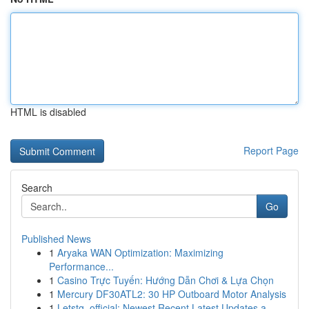
HTML is disabled
Report Page
Search
Go
Published News
1
Aryaka WAN Optimization: Maximizing
Performance...
1
Casino Trực Tuyến: Hướng Dẫn Chơi & Lựa Chọn
1
Mercury DF30ATL2: 30 HP Outboard Motor Analysis
1
Letstg_official: Newest Recent Latest Updates a...