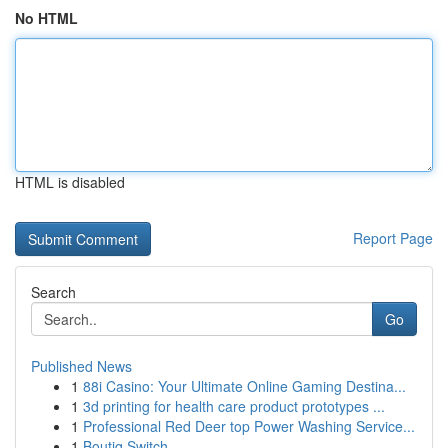
No HTML
HTML is disabled
Report Page
Search
Go
Published News
1
88i Casino: Your Ultimate Online Gaming Destina...
1
3d printing for health care product prototypes ...
1
Professional Red Deer top Power Washing Service...
1
Boutiq Switch