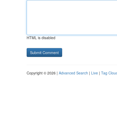
HTML is disabled
Copyright © 2026 |
Advanced Search
|
Live
|
Tag Clou