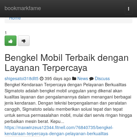
Home
bookmarkfame
Togg
navi
Home
1
Bengkel Mobil Terbaik dengan
Layanan Terpercaya
shigesatoi318dlt5
395 days ago
News
Discuss
Bengkel Kendaraan Terpercaya dengan Pelayanan Berkualitas
Sigmatoto adalah bengkel mobil unggulan yang dikenal akan
kualitas layanan dan pengalamannya dalam menangani berbagai
jenis kendaraan. Dengan teknisi berpengalaman dan peralatan
canggih, Sigmatoto selalu memberikan solusi tepat dan tepat
untuk semua permasalahan mobil, mulai dari servis ringan hingga
perbaikan mesin berat. Kepu...
https://maxwinzeus12344.fitnell.com/76840735/bengkel-
kendaraan-terpercaya-dengan-pelayanan-berkualitas