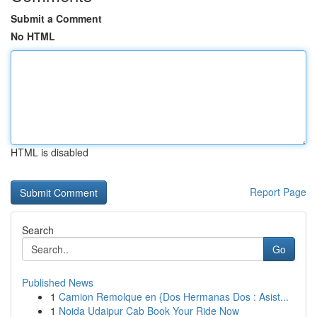
Submit a Comment
No HTML
HTML is disabled
Report Page
Search
Go
Published News
1
Camion Remolque en {Dos Hermanas Dos : Asist...
1
Noida Udaipur Cab Book Your Ride Now