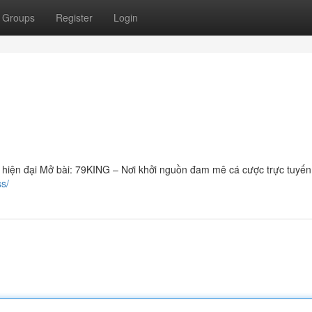
Groups
Register
Login
ủ hiện đại Mở bài: 79KING – Nơi khởi nguồn đam mê cá cược trực tuyế
ss/