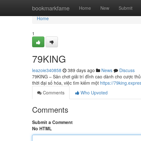
Home
bookmarkfame
Home
New
Submit
Home
1
79KING
leazoie340858
389 days ago
News
Discuss
79KING – Sân chơi giải trí đỉnh cao dành cho cược th
thời đại số hóa, việc tìm kiếm một
https://79king.expre
Comments
Who Upvoted
Comments
Submit a Comment
No HTML