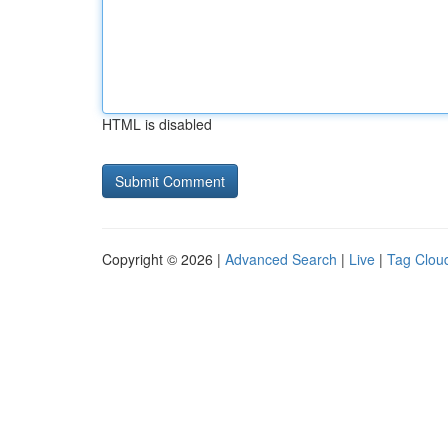
HTML is disabled
Copyright © 2026 |
Advanced Search
|
Live
|
Tag Clou