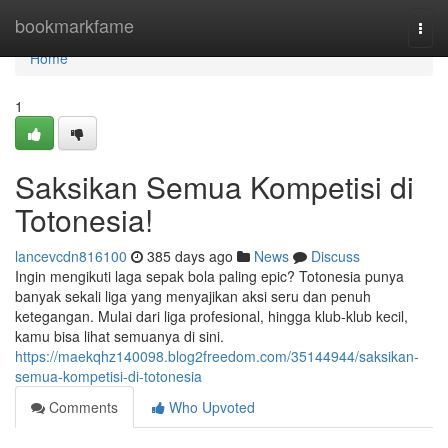
Home
bookmarkfame
Togg
navi
Home
1
Saksikan Semua Kompetisi di
Totonesia!
lancevcdn816100
385 days ago
News
Discuss
Ingin mengikuti laga sepak bola paling epic? Totonesia punya
banyak sekali liga yang menyajikan aksi seru dan penuh
ketegangan. Mulai dari liga profesional, hingga klub-klub kecil,
kamu bisa lihat semuanya di sini.
https://maekqhz140098.blog2freedom.com/35144944/saksikan-
semua-kompetisi-di-totonesia
Comments
Who Upvoted