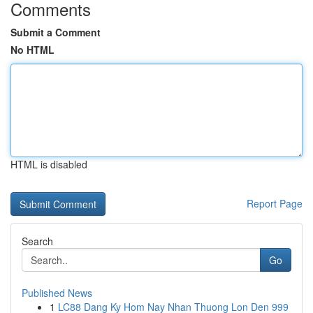
Comments
Submit a Comment
No HTML
HTML is disabled
Report Page
Search
Go
Published News
1
LC88 Dang Ky Hom Nay Nhan Thuong Lon Den 999