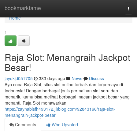
Home
bookmarkfame
Togg
navi
Home
1
Raja Slot: Menangraih Jackpot
Besar!
jayqkjd051705
383 days ago
News
Discuss
Ayo coba Raja Slot, situs slot online terbaik dan terpercaya di
Indonesia! Dengan berbagai jenis permainan slot seru dan
menarik, kamu bisa melihat berbagai macam jackpot besar yang
menanti. Raja Slot menawarkan
https://zaynablsfh493172.jiliblog.com/92843166/raja-slot-
menangraih-jackpot-besar
Comments
Who Upvoted