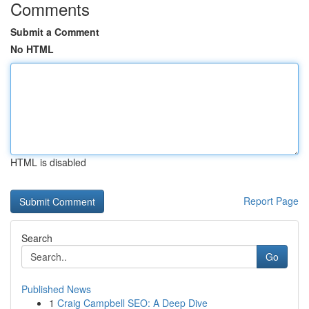
Comments
Submit a Comment
No HTML
HTML is disabled
Report Page
Search
Go
Published News
1
Craig Campbell SEO: A Deep Dive