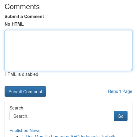
Comments
Submit a Comment
No HTML
HTML is disabled
Report Page
Search
Go
Published News
1
Tips Memilih Lembaga SEO Indonesia Terbaik