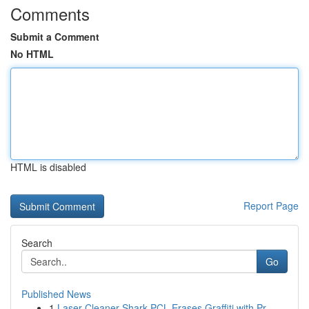
Comments
Submit a Comment
No HTML
HTML is disabled
Report Page
Search
Go
Published News
1
Laser Cleaner Shark PCL Erases Graffiti with Pr...