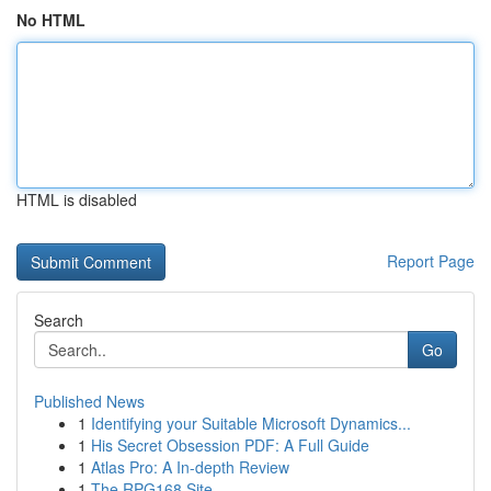
No HTML
HTML is disabled
Report Page
Search
Go
Published News
1
Identifying your Suitable Microsoft Dynamics...
1
His Secret Obsession PDF: A Full Guide
1
Atlas Pro: A In-depth Review
1
The RPG168 Site