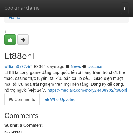
Home
bookmarkfame
Togg
navi
Home
1
Lt88onl
william9y97zir4
361 days ago
News
Discuss
LT88 là cổng game đẳng cấp quốc tế với hàng trăm trò chơi: thể
thao, casino trực tuyến, tài xỉu, bắn cá, lô đề,... Giao diện mượt
mà, tối ưu hóa trải nghiệm trên mọi nền tảng. Đăng ký dễ dàng,
hỗ trợ người Việt 24/7.
https://mediajx.com/story24408902/lt88onl
Comments
Who Upvoted
Comments
Submit a Comment
No HTML