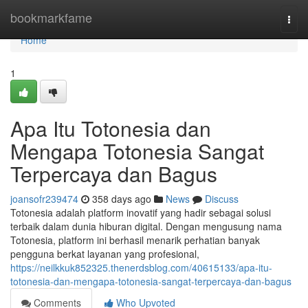
Home
bookmarkfame
Togg
navi
Home
1
Apa Itu Totonesia dan
Mengapa Totonesia Sangat
Terpercaya dan Bagus
joansofr239474
358 days ago
News
Discuss
Totonesia adalah platform inovatif yang hadir sebagai solusi
terbaik dalam dunia hiburan digital. Dengan mengusung nama
Totonesia, platform ini berhasil menarik perhatian banyak
pengguna berkat layanan yang profesional,
https://neilkkuk852325.thenerdsblog.com/40615133/apa-itu-
totonesia-dan-mengapa-totonesia-sangat-terpercaya-dan-bagus
Comments
Who Upvoted