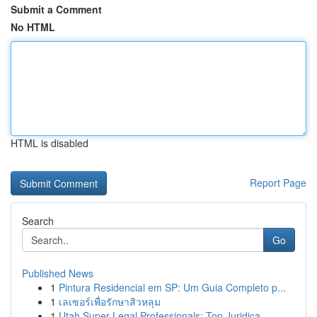
Submit a Comment
No HTML
HTML is disabled
Report Page
Search
Go
Published News
1
Pintura Residencial em SP: Um Guia Completo p...
1
เลเซอร์เพื่อรักษาสิวหลุม
1
Utah Super Legal Professionals: Top Juridica...