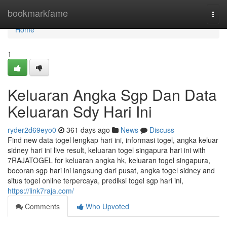
Home
bookmarkfame
Togg
navi
Home
1
Keluaran Angka Sgp Dan Data
Keluaran Sdy Hari Ini
ryder2d69eyo0
361 days ago
News
Discuss
Find new data togel lengkap hari ini, informasi togel, angka keluar
sidney hari ini live result, keluaran togel singapura hari ini with
7RAJATOGEL for keluaran angka hk, keluaran togel singapura,
bocoran sgp hari ini langsung dari pusat, angka togel sidney and
situs togel online terpercaya, prediksi togel sgp hari ini,
https://link7raja.com/
Comments
Who Upvoted