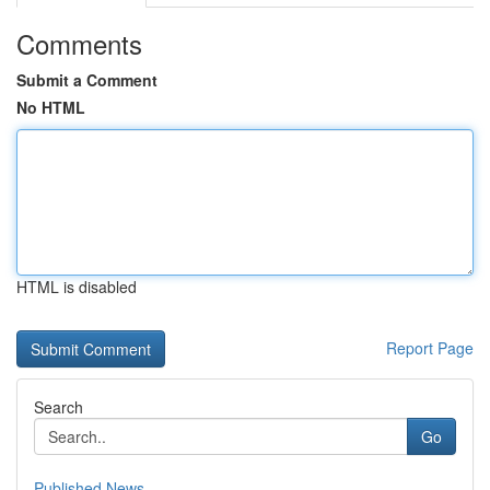
Comments
Submit a Comment
No HTML
HTML is disabled
Report Page
Search
Go
Published News