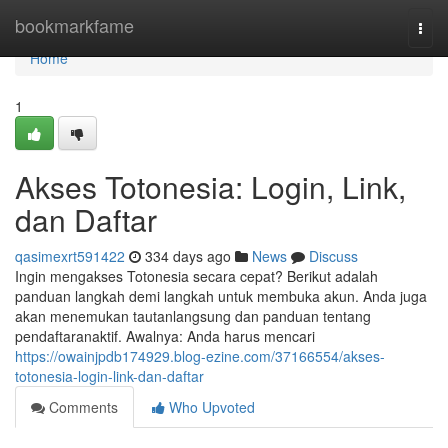
Home
bookmarkfame
Togg
navi
Home
1
Akses Totonesia: Login, Link,
dan Daftar
qasimexrt591422
334 days ago
News
Discuss
Ingin mengakses Totonesia secara cepat? Berikut adalah
panduan langkah demi langkah untuk membuka akun. Anda juga
akan menemukan tautanlangsung dan panduan tentang
pendaftaranaktif. Awalnya: Anda harus mencari
https://owainjpdb174929.blog-ezine.com/37166554/akses-
totonesia-login-link-dan-daftar
Comments
Who Upvoted