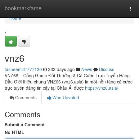
Home
bookmarkfame
Togg
navi
Home
1
vnz6
tasneemirfr777130
333 days ago
News
Discuss
VNZ66 – Cổng Game Đổi Thưởng & Cá Cược Trực Tuyến Hàng
Đầu Giới thiệu chung VNZ66 (vnz6.asia) là một nền tảng cá cược
trực tuyến đáng tin cậy tại Châu Á, được
https://vnz6.asia/
Comments
Who Upvoted
Comments
Submit a Comment
No HTML