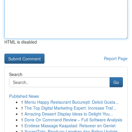
HTML is disabled
Report Page
Search
Go
Published News
1
Meniu Happy Restaurant București: Delicii Gusta...
1
The Top Digital Marketing Expert: Increase Traf...
1
Amazing Dessert Display Ideas to Delight You...
1
Done On Command Review – Full Software Analysis
1
Erotiese Massage Kaapstad: Relaxeer en Geniet
1
YunaniToto: Panduan Lengkap dan Paling Update