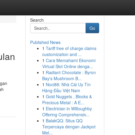
Search
Go
Published News
1
Tariff free of charge claims
ulan
customization and ...
1
Cara Memahami Ekonomi
Virtual Slot Online denga...
1
Radiant Chocolate : Byron
Bay's Mushroom B...
ngan
1
Noci88: Nhà Cái Uy Tín
ah
Hàng Đầu Việt Nam
1
Gold Nuggets , Blocks &
Precious Metal : A E...
1
Electrician in Willoughby
Offering Comprehensiv...
1
BalakQQ: Situs QQ
Terpercaya dengan Jackpot
Mel...