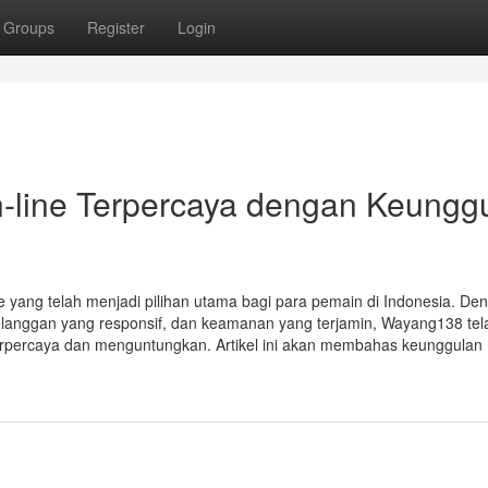
Groups
Register
Login
n-line Terpercaya dengan Keungg
ne yang telah menjadi pilihan utama bagi para pemain di Indonesia. De
langgan yang responsif, dan keamanan yang terjamin, Wayang138 tel
erpercaya dan menguntungkan. Artikel ini akan membahas keunggulan