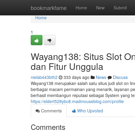
Home
bookmarkfame
Home
New
Submit
Home
1
Wayang138: Situs Slot O
dan Fitur Unggula
nielsb443bth2
333 days ago
News
Discuss
Wayang138 merupakan salah satu situs judi slot on li
berbagai macam permainan yang menarik, layanan pe
berhasil membangun reputasi sebagai System yang t
https://eldert528ybc8.madmouseblog.com/profile
Comments
Who Upvoted
Comments