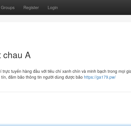
Groups
Register
Login
t chau A
rí trực tuyến hàng đầu với tiêu chí xanh chín và minh bạch trong mọi gi
y tín, đảm bảo thông tin người dùng được bảo
https://ga179.pw/