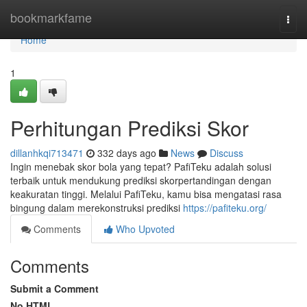
Home
bookmarkfame
Togg
navi
Home
1
Perhitungan Prediksi Skor
dillanhkqi713471
332 days ago
News
Discuss
Ingin menebak skor bola yang tepat? PafiTeku adalah solusi
terbaik untuk mendukung prediksi skorpertandingan dengan
keakuratan tinggi. Melalui PafiTeku, kamu bisa mengatasi rasa
bingung dalam merekonstruksi prediksi
https://pafiteku.org/
Comments
Who Upvoted
Comments
Submit a Comment
No HTML