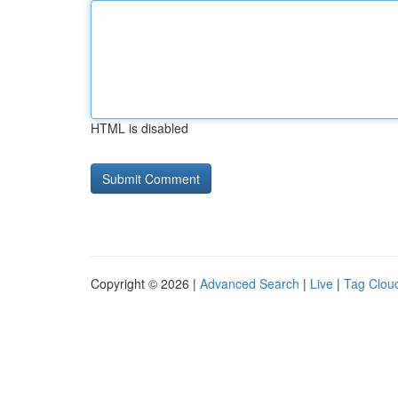
HTML is disabled
Copyright © 2026 |
Advanced Search
|
Live
|
Tag Clou