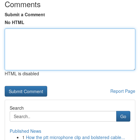
Comments
Submit a Comment
No HTML
HTML is disabled
Report Page
Search
Go
Published News
1
How the ptt microphone clip and bolstered cable...