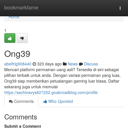
Home
bookmarkfame
Togg
navi
Home
1
Ong39
abelfrlg908440
323 days ago
News
Discuss
Mencari platform permainan uang asli? Tersedia di sini sebagai
pilihan terbaik untuk anda. Dengan variasi permainan yang luas,
Ong39 siap memberikan petualangan gaming luar biasa. Daftar
sekarang juga untuk memulai
https://sachinavys827252.goabroadblog.com/profile
Comments
Who Upvoted
Comments
Submit a Comment