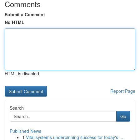
Comments
Submit a Comment
No HTML
HTML is disabled
Report Page
Search
Go
Published News
1
Vital systems underpinning success for today's ...