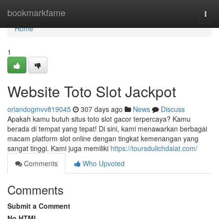
Home
bookmarkfame
Togg
navi
Home
1
Website Toto Slot Jackpot
orlandogmvv819045
307 days ago
News
Discuss
Apakah kamu butuh situs toto slot gacor terpercaya? Kamu
berada di tempat yang tepat! Di sini, kami menawarkan berbagai
macam platform slot online dengan tingkat kemenangan yang
sangat tinggi. Kami juga memiliki
https://toursdulichdalat.com/
Comments
Who Upvoted
Comments
Submit a Comment
No HTML