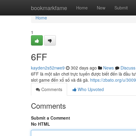
Home
bookmarkfame
Home
New
Submit
Home
1
6FF
kayden2s52nwe9
302 days ago
News
Discuss
6FF là một sân chơi trực tuyến được biết đến là đầu tư g
slot game đến xổ số và đá gà.
https://zbato.org/u/30
Comments
Who Upvoted
Comments
Submit a Comment
No HTML