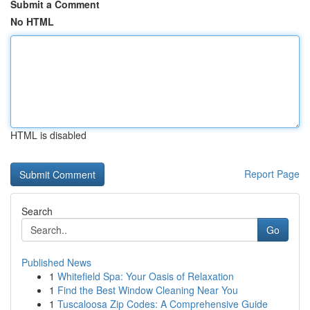
Submit a Comment
No HTML
HTML is disabled
Report Page
Search
Go
Published News
1
Whitefield Spa: Your Oasis of Relaxation
1
Find the Best Window Cleaning Near You
1
Tuscaloosa Zip Codes: A Comprehensive Guide