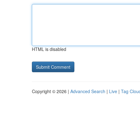
HTML is disabled
Copyright © 2026 |
Advanced Search
|
Live
|
Tag Clou