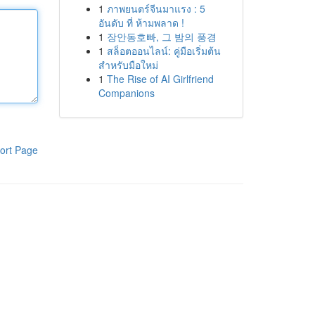
1
ภาพยนตร์จีนมาแรง : 5
อันดับ ที่ ห้ามพลาด !
1
장안동호빠, 그 밤의 풍경
1
สล็อตออนไลน์: คู่มือเริ่มต้น
สำหรับมือใหม่
1
The Rise of AI Girlfriend
Companions
ort Page