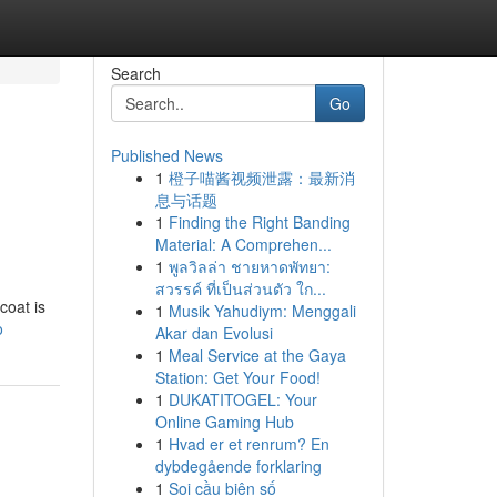
Search
Go
Published News
1
橙子喵酱视频泄露：最新消
息与话题
1
Finding the Right Banding
Material: A Comprehen...
1
พูลวิลล่า ชายหาดพัทยา:
สวรรค์ ที่เป็นส่วนตัว ใก...
coat is
1
Musik Yahudiym: Menggali
o
Akar dan Evolusi
1
Meal Service at the Gaya
Station: Get Your Food!
1
DUKATITOGEL: Your
Online Gaming Hub
1
Hvad er et renrum? En
dybdegående forklaring
1
Soi cầu biên số