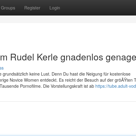
Groups
Register
Login
em Rudel Kerle gnadenlos genage
ss
grundsätzlich keine Lust. Denn Du hast die Neigung für kostenlose
rige Novice Women entdeckt. Es reicht der Besuch auf der gröÃŸten 
ausende Pornofilme. Die Vorstellungskraft ist ab
https://tube.adult-vod