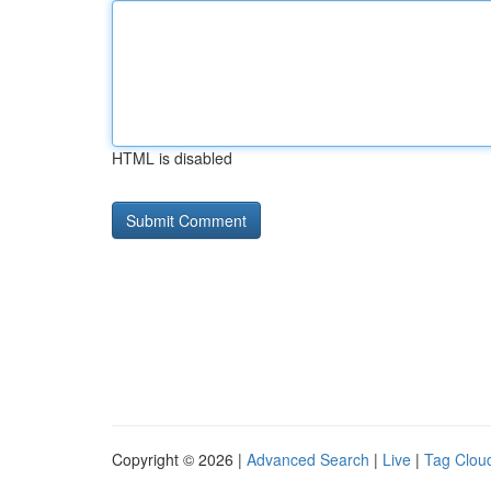
HTML is disabled
Copyright © 2026 |
Advanced Search
|
Live
|
Tag Clou