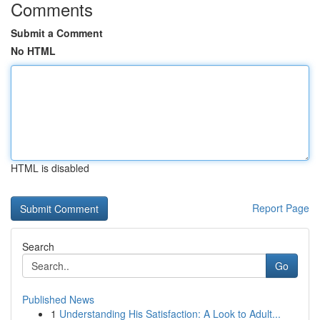
Comments
Submit a Comment
No HTML
HTML is disabled
Report Page
Search
Go
Published News
1
Understanding His Satisfaction: A Look to Adult...