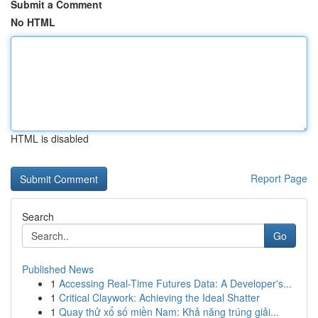
Submit a Comment
No HTML
HTML is disabled
Report Page
Search
Go
Published News
1
Accessing Real-Time Futures Data: A Developer's...
1
Critical Claywork: Achieving the Ideal Shatter
1
Quay thử xổ số miền Nam: Khả năng trúng giải...