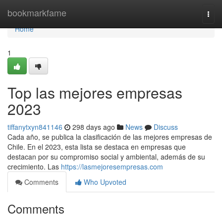
Home
bookmarkfame
Togg
navi
Home
1
Top las mejores empresas
2023
tiffanytxyn841146
298 days ago
News
Discuss
Cada año, se publica la clasificación de las mejores empresas de
Chile. En el 2023, esta lista se destaca en empresas que
destacan por su compromiso social y ambiental, además de su
crecimiento. Las
https://lasmejoresempresas.com
Comments
Who Upvoted
Comments