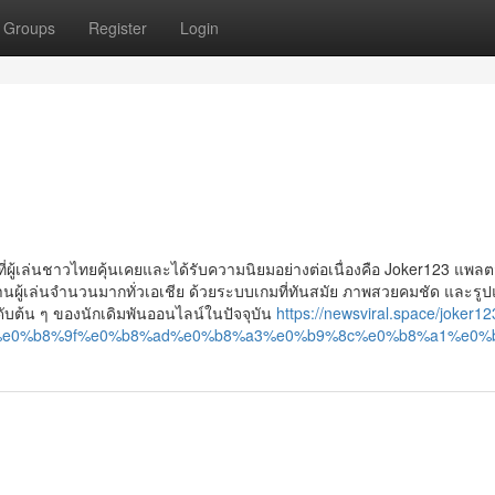
Groups
Register
Login
ที่ผู้เล่นชาวไทยคุ้นเคยและได้รับความนิยมอย่างต่อเนื่องคือ Joker123 แพล
านผู้เล่นจำนวนมากทั่วเอเชีย ด้วยระบบเกมที่ทันสมัย ภาพสวยคมชัด และร
นดับต้น ๆ ของนักเดิมพันออนไลน์ในปัจจุบัน
https://newsviral.space/joker12
e0%b8%9f%e0%b8%ad%e0%b8%a3%e0%b9%8c%e0%b8%a1%e0%